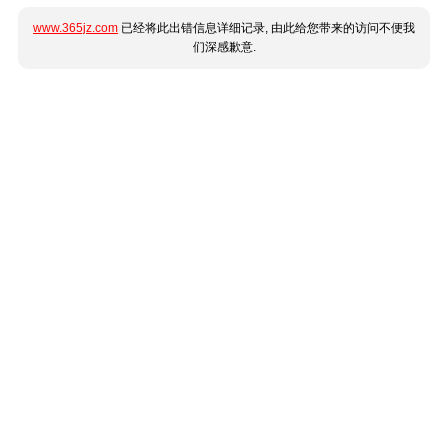
www.365jz.com
已经将此出错信息详细记录, 由此给您带来的访问不便我
们深感歉意.