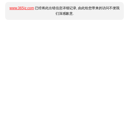
www.365jz.com
已经将此出错信息详细记录, 由此给您带来的访问不便我
们深感歉意.