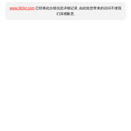
www.365jz.com
已经将此出错信息详细记录, 由此给您带来的访问不便我
们深感歉意.