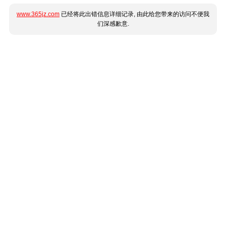
www.365jz.com
已经将此出错信息详细记录, 由此给您带来的访问不便我
们深感歉意.