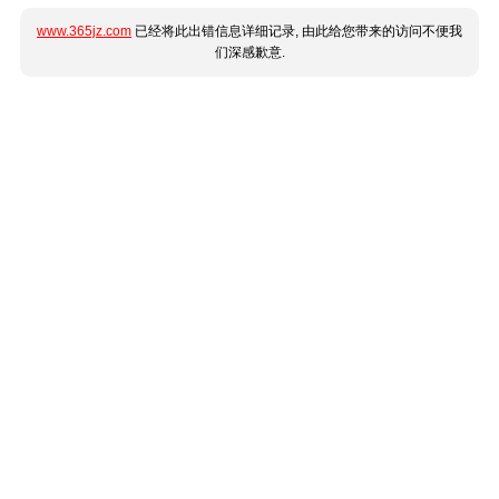
www.365jz.com
已经将此出错信息详细记录, 由此给您带来的访问不便我
们深感歉意.