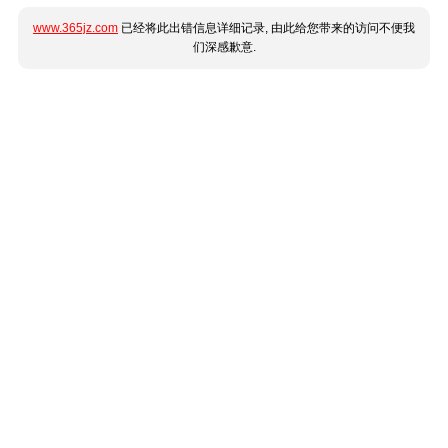
www.365jz.com
已经将此出错信息详细记录, 由此给您带来的访问不便我
们深感歉意.