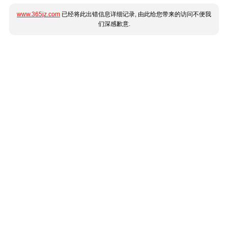
www.365jz.com
已经将此出错信息详细记录, 由此给您带来的访问不便我
们深感歉意.