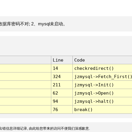
据库密码不对; 2、mysql未启动。
Line
Code
14
checkredirect()
324
jzmysql->Fetch_First(
211
jzmysql->Init()
62
jzmysql->Open()
94
jzmysql->halt()
76
break()
出错信息详细记录, 由此给您带来的访问不便我们深感歉意.