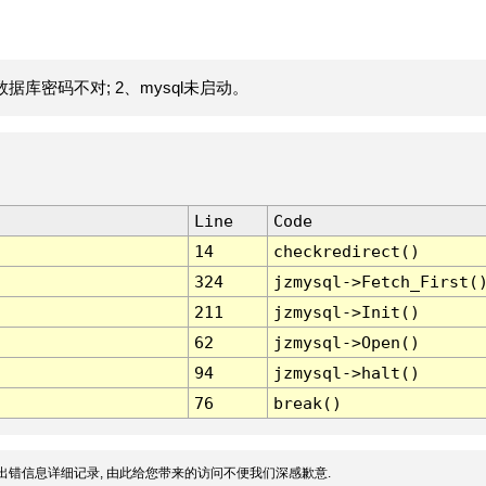
据库密码不对; 2、mysql未启动。
Line
Code
14
checkredirect()
324
jzmysql->Fetch_First(
211
jzmysql->Init()
62
jzmysql->Open()
94
jzmysql->halt()
76
break()
出错信息详细记录, 由此给您带来的访问不便我们深感歉意.