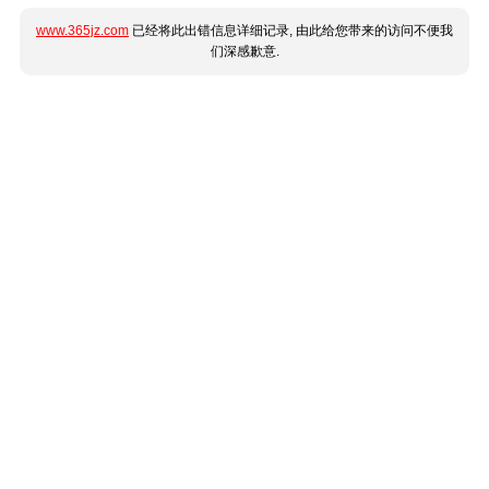
www.365jz.com
已经将此出错信息详细记录, 由此给您带来的访问不便我
们深感歉意.