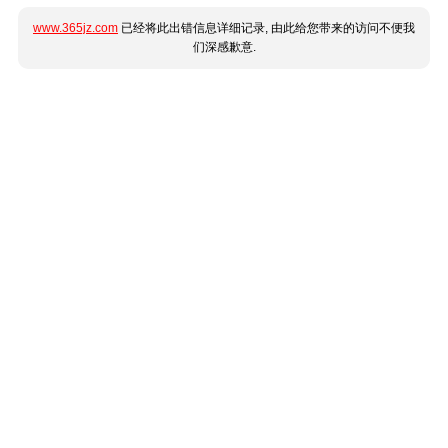
www.365jz.com
已经将此出错信息详细记录, 由此给您带来的访问不便我
们深感歉意.