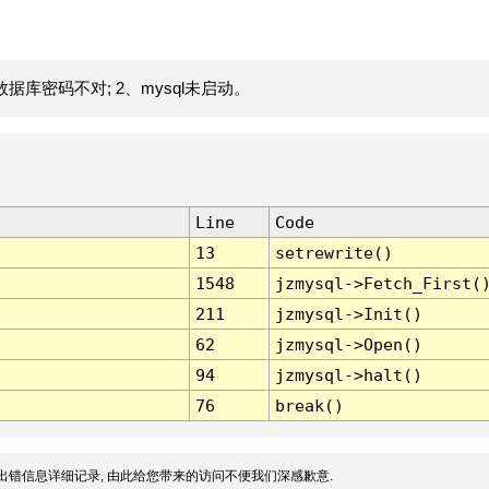
据库密码不对; 2、mysql未启动。
Line
Code
13
setrewrite()
1548
jzmysql->Fetch_First(
211
jzmysql->Init()
62
jzmysql->Open()
94
jzmysql->halt()
76
break()
出错信息详细记录, 由此给您带来的访问不便我们深感歉意.