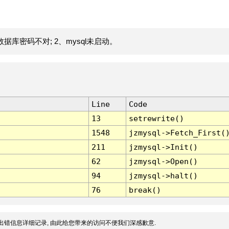
据库密码不对; 2、mysql未启动。
Line
Code
13
setrewrite()
1548
jzmysql->Fetch_First(
211
jzmysql->Init()
62
jzmysql->Open()
94
jzmysql->halt()
76
break()
出错信息详细记录, 由此给您带来的访问不便我们深感歉意.