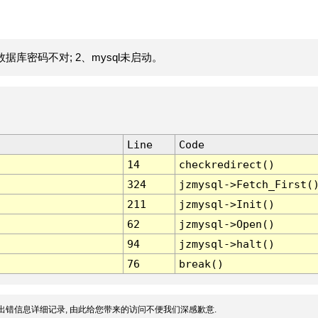
据库密码不对; 2、mysql未启动。
Line
Code
14
checkredirect()
324
jzmysql->Fetch_First(
211
jzmysql->Init()
62
jzmysql->Open()
94
jzmysql->halt()
76
break()
出错信息详细记录, 由此给您带来的访问不便我们深感歉意.