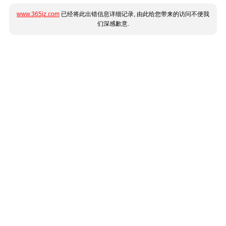
www.365jz.com
已经将此出错信息详细记录, 由此给您带来的访问不便我
们深感歉意.