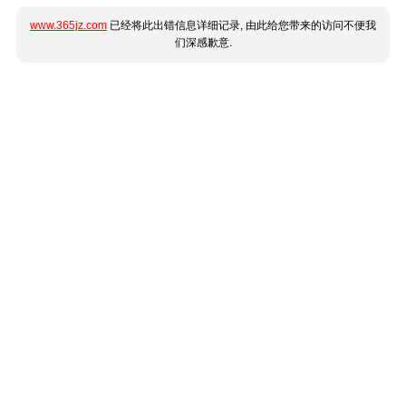
www.365jz.com
已经将此出错信息详细记录, 由此给您带来的访问不便我
们深感歉意.