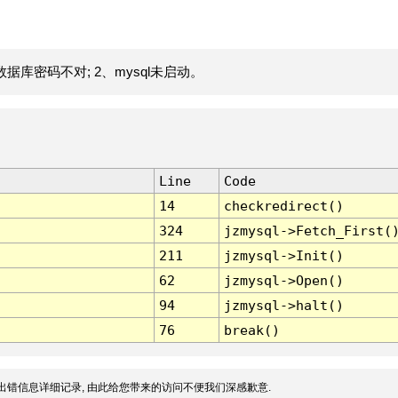
据库密码不对; 2、mysql未启动。
Line
Code
14
checkredirect()
324
jzmysql->Fetch_First(
211
jzmysql->Init()
62
jzmysql->Open()
94
jzmysql->halt()
76
break()
出错信息详细记录, 由此给您带来的访问不便我们深感歉意.