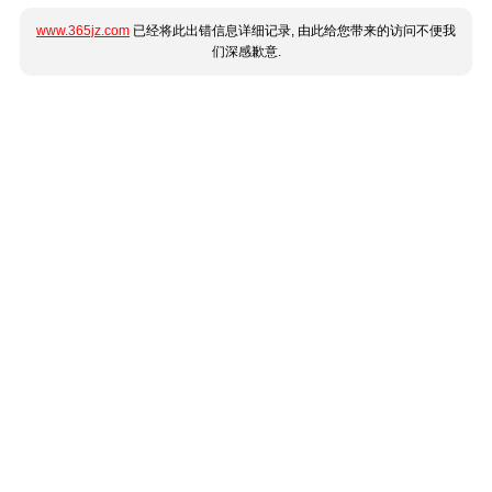
www.365jz.com
已经将此出错信息详细记录, 由此给您带来的访问不便我
们深感歉意.