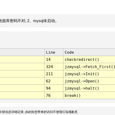
据库密码不对; 2、mysql未启动。
Line
Code
14
checkredirect()
324
jzmysql->Fetch_First(
211
jzmysql->Init()
62
jzmysql->Open()
94
jzmysql->halt()
76
break()
出错信息详细记录, 由此给您带来的访问不便我们深感歉意.