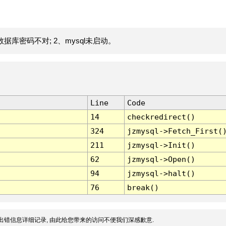
据库密码不对; 2、mysql未启动。
Line
Code
14
checkredirect()
324
jzmysql->Fetch_First(
211
jzmysql->Init()
62
jzmysql->Open()
94
jzmysql->halt()
76
break()
出错信息详细记录, 由此给您带来的访问不便我们深感歉意.