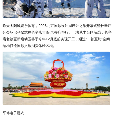
昨天太阳城娱乐体育，2023北京国际设计周设计之旅开幕式暨长辛店
分会场启动仪式在长辛店大街·老爷庙举行。记者从丰台区获悉，长辛
店老镇更新启动区将于今年12月底前实现开工，通过“一轴五坊”空间
结构打造国际文旅消费体验区域。
平博电子游戏