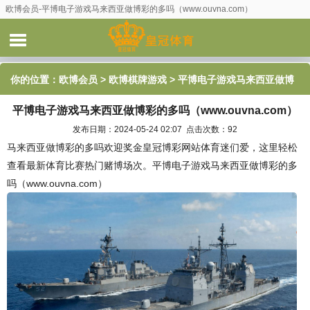
欧博会员-平博电子游戏马来西亚做博彩的多吗（www.ouvna.com）
你的位置：
欧博会员
>
欧博棋牌游戏
> 平博电子游戏马来西亚做博
平博电子游戏马来西亚做博彩的多吗（www.ouvna.com）
彩的多吗（www.ouvna.com）
发布日期：2024-05-24 02:07 点击次数：92
马来西亚做博彩的多吗欢迎奖金皇冠博彩网站体育迷们爱，这里轻松
查看最新体育比赛热门赌博场次。平博电子游戏马来西亚做博彩的多
吗（www.ouvna.com）