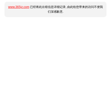
www.365jz.com
已经将此出错信息详细记录, 由此给您带来的访问不便我
们深感歉意.