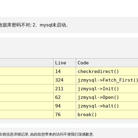
据库密码不对; 2、mysql未启动。
Line
Code
14
checkredirect()
324
jzmysql->Fetch_First(
211
jzmysql->Init()
62
jzmysql->Open()
94
jzmysql->halt()
76
break()
出错信息详细记录, 由此给您带来的访问不便我们深感歉意.