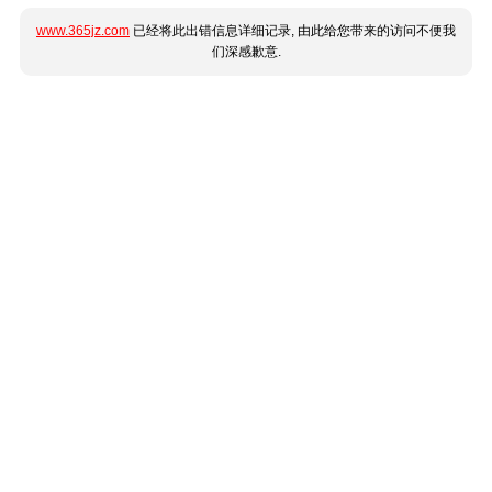
www.365jz.com
已经将此出错信息详细记录, 由此给您带来的访问不便我
们深感歉意.