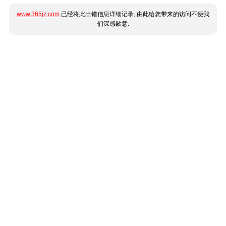
www.365jz.com
已经将此出错信息详细记录, 由此给您带来的访问不便我
们深感歉意.