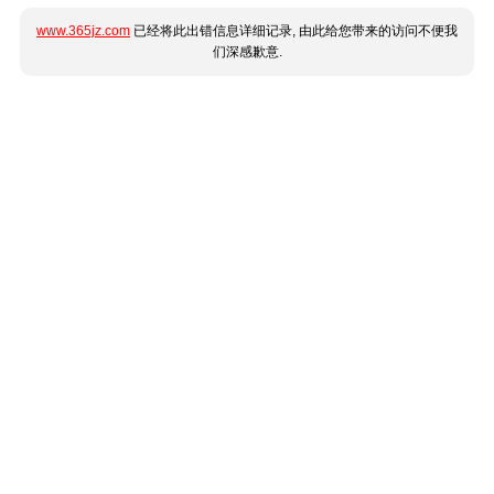
www.365jz.com
已经将此出错信息详细记录, 由此给您带来的访问不便我
们深感歉意.