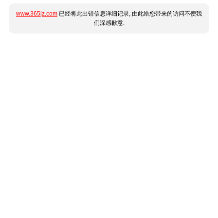
www.365jz.com
已经将此出错信息详细记录, 由此给您带来的访问不便我
们深感歉意.