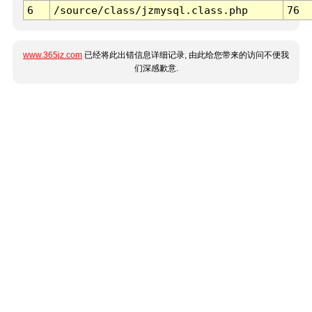
6
/source/class/jzmysql.class.php
76
www.365jz.com
已经将此出错信息详细记录, 由此给您带来的访问不便我
们深感歉意.