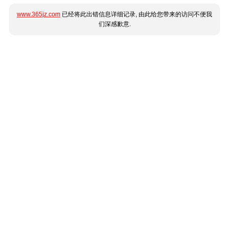
www.365jz.com
已经将此出错信息详细记录, 由此给您带来的访问不便我
们深感歉意.